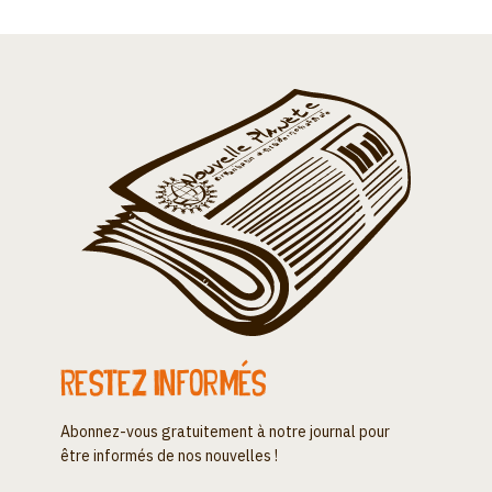
Restez informés
Abonnez-vous gratuitement à notre journal pour
être informés de nos nouvelles !