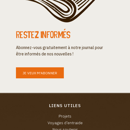
Restez informés
Abonnez-vous gratuitement à notre journal pour
être informés de nos nouvelles !
JE VEUX M'ABONNER
LIENS UTILES
Projets
Voyages d’entraide
Nous soutenir