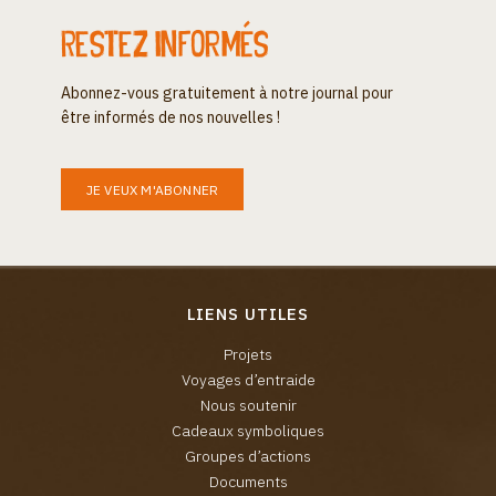
Restez informés
Abonnez-vous gratuitement à notre journal pour
être informés de nos nouvelles !
JE VEUX M'ABONNER
LIENS UTILES
Projets
Voyages d’entraide
Nous soutenir
Cadeaux symboliques
Groupes d’actions
Documents