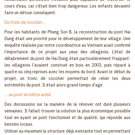
cours d’eau, car c’était bien trop dan­gereux. Les enfants devaient
faire un détour conséquent.
Du tronc de cocotier…
Pour les habitants de Phung Son B, la reconstruction du pont Hai
Dung était une priorité pour le développement de leur village. Une
enquête réalisée par notre coordinatrice au Vietnam avait confirmé
l’importance de ce projet aux yeux des villageois. L’état de
délabrement du pont de Hai Dung était particulièrement frappant :
les villageois l’avaient construit en bois en 2003, puis réparé à
quatre ou cinq reprises avec les moyens du bord. Avant le début du
projet, un tronc de cocotier permettait de relier les deux
extrémités du pont. Il était alors grand temps d’agir.
… au pont en béton armé
Des discussions sur la manière de le rénover ont duré plusieurs
semaines. Il fallait trouver la solution la plus économique possible
tout en ayant un pont fonctionnel et de qualité, qui réponde aux
besoins locaux.
Utiliser au maximum la structure déjà existante tout en permettant