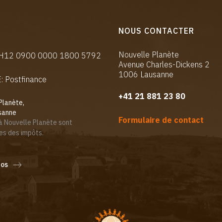
NOUS CONTACTER
Nouvelle Planète
CH12 0900 0000 1800 5792
Avenue Charles-Dickens 2
1006 Lausanne
 Postfinance
+41 21 881 23 80
Planète,
sanne
Formulaire de contact
à Nouvelle Planète sont
es des impôts.
fos