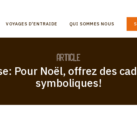
n
VOYAGES D'ENTRAIDE
QUI SOMMES NOUS
S
gation
article
se: Pour Noël, offrez des ca
symboliques!