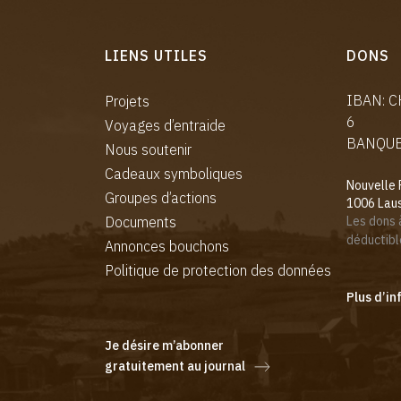
LIENS UTILES
DONS
IBAN: 
Projets
6
Voyages d’entraide
BANQUE:
Nous soutenir
Cadeaux symboliques
Nouvelle 
Groupes d’actions
1006 Lau
Documents
Les dons 
déductibl
Annonces bouchons
Politique de protection des données
Plus d’in
Je désire m’abonner
gratuitement au journal