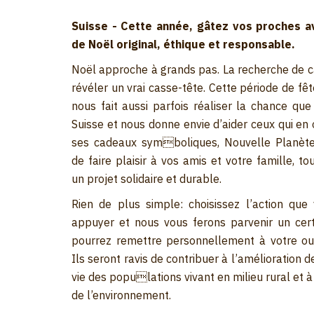
Suisse - Cette année, gâtez vos proches 
de Noël original, éthique et responsable.
Noël approche à grands pas. La recherche de 
révéler un vrai casse-tête. Cette période de fê
nous fait aussi parfois réaliser la chance qu
Suisse et nous donne envie d’aider ceux qui en
ses cadeaux symboliques, Nouvelle Planèt
de faire plaisir à vos amis et votre famille, t
un projet solidaire et durable.
Rien de plus simple: choisissez l’action que
appuyer et nous vous ferons parvenir un cert
pourrez remettre personnellement à votre ou
Ils seront ravis de contribuer à l’amélioration d
vie des populations vivant en milieu rural et 
de l’environnement.