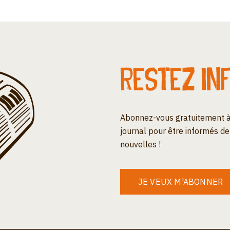
Restez in
Abonnez-vous gratuitement à
journal pour être informés de
nouvelles !
JE VEUX M'ABONNER