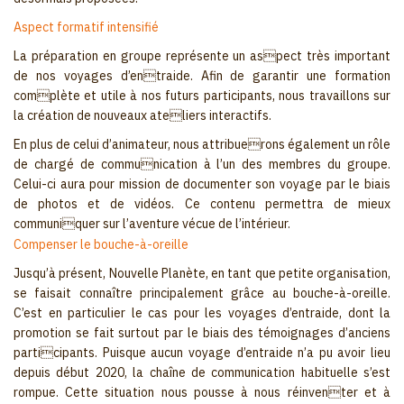
Aspect formatif intensifié
La préparation en groupe représente un aspect très important
de nos voyages d’entraide. Afin de garantir une formation
complète et utile à nos futurs participants, nous travaillons sur
la création de nouveaux ateliers interactifs.
En plus de celui d’animateur, nous attribuerons également un rôle
de chargé de communication à l’un des membres du groupe.
Celui-ci aura pour mission de documenter son voyage par le biais
de photos et de vidéos. Ce contenu permettra de mieux
communiquer sur l’aventure vécue de l’intérieur.
Compenser le bouche-à-oreille
Jusqu’à présent, Nouvelle Planète, en tant que petite organisation,
se faisait connaître principalement grâce au bouche-à-oreille.
C’est en particulier le cas pour les voyages d’entraide, dont la
promotion se fait surtout par le biais des témoignages d’anciens
participants. Puisque aucun voyage d’entraide n’a pu avoir lieu
depuis début 2020, la chaîne de communication habituelle s’est
rompue. Cette situation nous pousse à nous réinventer et à