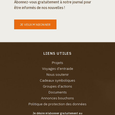
Abonnez-vous gratuitement à notre journal pour
être informés de nos nouvelles !
JE VEUX M'ABONNER
LIENS UTILES
Projets
Voyages d’entraide
Nous soutenir
Cadeaux symboliques
Groupes d’actions
Documents
Annonces bouchons
Politique de protection des données
Je désire m’abonner gratuitement au