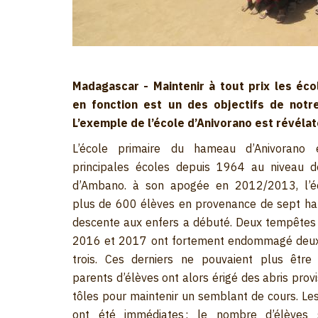
Madagascar - Maintenir à tout prix les éco
en fonction est un des objectifs de notre
L’exemple de l’école d’Anivorano est révélat
L’école primaire du hameau d’Anivorano 
principales écoles depuis 1964 au niveau
d’Ambano. à son apogée en 2012/2013, l’éco
plus de 600 élèves en provenance de sept ham
descente aux enfers a débuté. Deux tempêtes
2016 et 2017 ont fortement endommagé deux
trois. Ces derniers ne pouvaient plus être 
parents d’élèves ont alors érigé des abris prov
tôles pour maintenir un semblant de cours. L
ont été immédiates : le nombre d’élèves s