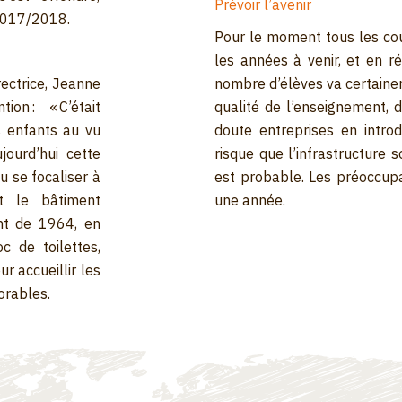
Prévoir l’avenir
 2017/2018.
Pour le moment tous les cou
les années à venir, et en ré
rectrice, Jeanne
nombre d’élèves va certaine
ion : « C’était
qualité de l’enseignement, 
es enfants au vu
doute entreprises en introd
jourd’hui cette
risque que l’infrastructure
 se focaliser à
est probable. Les préoccup
nt le bâtiment
une année.
ant de 1964, en
c de toilettes,
ur accueillir les
orables.