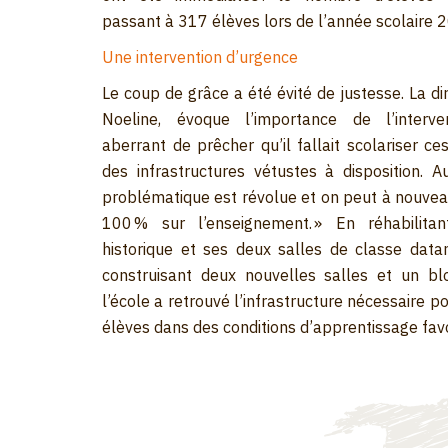
passant à 317 élèves lors de l’année scolaire
Une intervention d’urgence
Le coup de grâce a été évité de justesse. La di
Noeline, évoque l’importance de l’intervent
aberrant de prêcher qu’il fallait scolariser c
des infrastructures vétustes à disposition. Au
problématique est révolue et on peut à nouveau
100 % sur l’enseignement. » En réhabilita
historique et ses deux salles de classe dat
construisant deux nouvelles salles et un blo
l’école a retrouvé l’infrastructure nécessaire po
élèves dans des conditions d’apprentissage fav