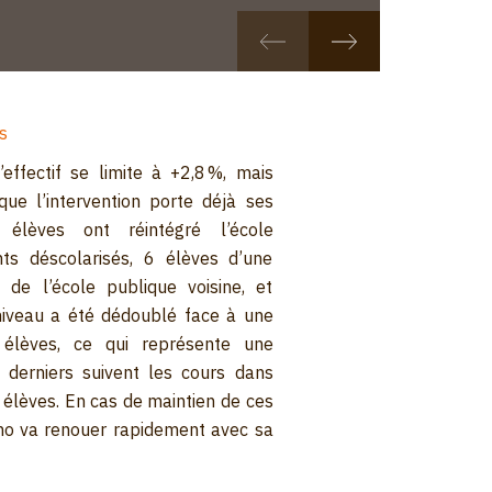
s
’effectif se limite à +2,8 %, mais
que l’intervention porte déjà ses
 élèves ont réintégré l’école
ts déscolarisés, 6 élèves d’une
de l’école publique voisine, et
iveau a été dé­doublé face à une
 élèves, ce qui représente une
derniers suivent les cours dans
élèves. En cas de maintien de ces
ano va renouer rapidement avec sa