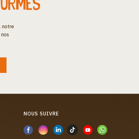
formés
 notre
 nos
NOUS SUIVRE