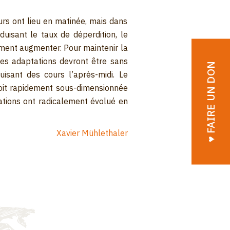
rs ont lieu en matinée, mais dans
duisant le taux de déperdition, le
ment augmenter. Pour maintenir la
des adaptations devront être sans
♥︎ FAIRE UN DON
uisant des cours l’après-midi. Le
 soit rapidement sous-dimensionnée
ations ont radicalement évolué en
Xavier Mühlethaler