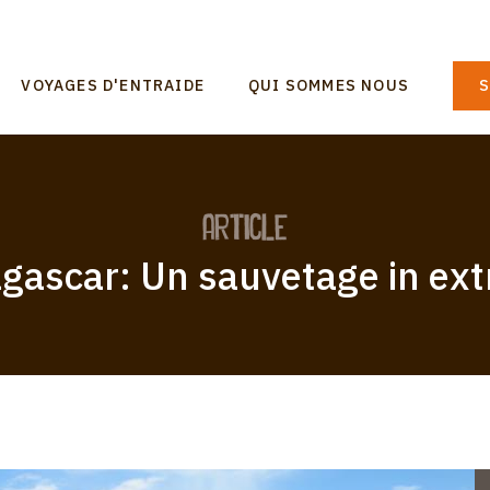
n
VOYAGES D'ENTRAIDE
QUI SOMMES NOUS
S
gation
article
gascar: Un sauvetage in ext