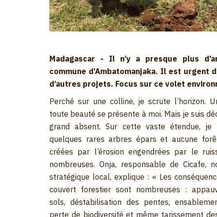
Madagascar - Il n’y a presque plus d’a
commune d’Ambatomanjaka. Il est urgent d
d’autres projets. Focus sur ce volet enviro
Perché sur une colline, je scrute l’horizon. 
toute beauté se présente à moi. Mais je suis d
grand absent. Sur cette vaste étendue, je 
quelques rares arbres épars et aucune forêt
créées par l’érosion engendrées par le ruis
nombreuses. Onja, responsable de Cicafe, no
stratégique local, explique : « Les conséquenc
couvert forestier sont nombreuses : appau
sols, déstabilisation des pentes, ensablemen
perte de biodiversité et même tarissement de