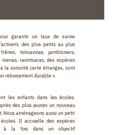
pour garantir un taux de survie
activent, des plus petits au plus
rênes, tsitoavinas, jambloniers,
y menas, ravintsaras, des espèces
à la sonorité certe étranges, sont
un reboisement durable ».
nt les enfants dans les écoles.
près des plus jeunes un nouveau
rêt. Nous aménageons aussi un petit
écoles. Il accueille des espèces
 à la fois dans un objectif