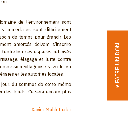
ion.
domaine de l’environnement sont
es immédiates sont difficilement
esoin de temps pour grandir. Les
ent amorcés doivent s’inscrire
♥︎ FAIRE UN DON
s d’entretien des espaces reboisés
rnissage, élagage et lutte contre
ommission villageoise y veille en
éristes et les autorités locales.
n jour, du sommet de cette même
er des forêts. Ce sera encore plus
Xavier Mühlethaler