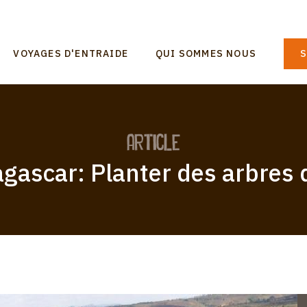
n
VOYAGES D'ENTRAIDE
QUI SOMMES NOUS
S
gation
article
gascar: Planter des arbres d