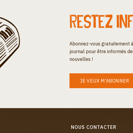
Restez in
Abonnez-vous gratuitement à
journal pour être informés de
nouvelles !
JE VEUX M'ABONNER
NOUS CONTACTER