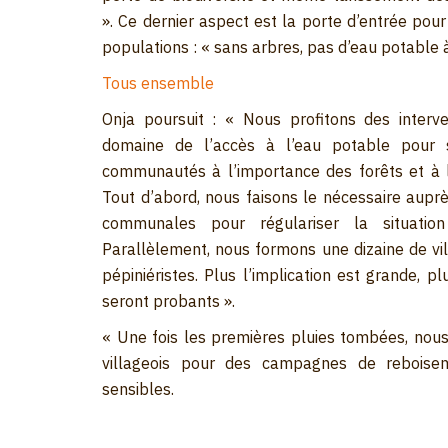
». Ce dernier aspect est la porte d’entrée pour 
populations : « sans arbres, pas d’eau potable 
Tous ensemble
Onja poursuit : « Nous profitons des interv
domaine de l’accès à l’eau potable pour se
communautés à l’importance des forêts et à l
Tout d’abord, nous faisons le nécessaire auprè
communales pour régulariser la situation
Parallèlement, nous formons une dizaine de v
pépiniéristes. Plus l’implication est grande, pl
seront probants ».
« Une fois les premières pluies tombées, nous
villageois pour des campagnes de reboise
sensibles.