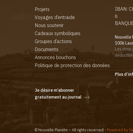
IBAN: 
Projets
6
Voyages d’entraide
BANQUE:
Nous soutenir
Cadeaux symboliques
Nouvelle 
Groupes d’actions
1006 Lau
Documents
Les dons 
déductibl
Annonces bouchons
Politique de protection des données
Plus d’in
Je désire m’abonner
gratuitement au journal
© Nouvelle Planète – All rights reserved -
Powered by Sin