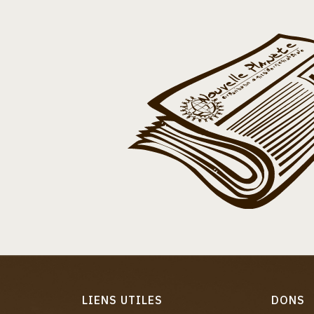
LIENS UTILES
DONS