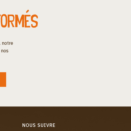
formés
 notre
 nos
NOUS SUIVRE