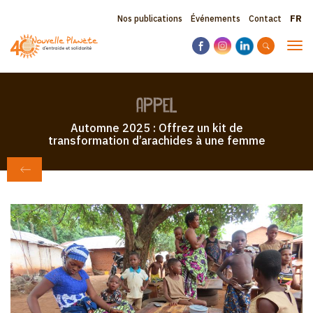
Aller
Sele
Topbar
Nos publications
Événements
Contact
au
your
contenu
menu
lang
Tog
principal
navi
appel
Automne 2025 : Offrez un kit de
transformation d’arachides à une femme
RETOUR À APPEL