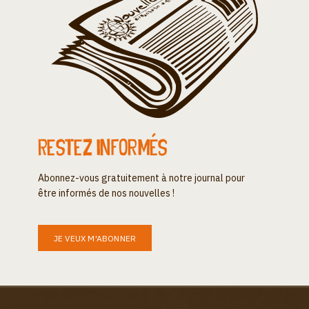
Restez informés
Abonnez-vous gratuitement à notre journal pour
être informés de nos nouvelles !
JE VEUX M'ABONNER