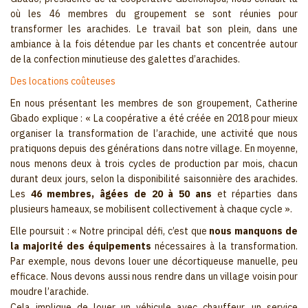
où les 46 membres du groupement se sont réunies pour
transformer les arachides. Le travail bat son plein, dans une
ambiance à la fois détendue par les chants et concentrée autour
de la confection minutieuse des galettes d’arachides.
Des locations coûteuses
En nous présentant les membres de son groupement, Catherine
Gbado explique : « La coopérative a été créée en 2018 pour mieux
organiser la transformation de l’arachide, une activité que nous
pratiquons depuis des générations dans notre village. En moyenne,
nous menons deux à trois cycles de production par mois, chacun
durant deux jours, selon la disponibilité saisonnière des arachides.
Les
46 membres, âgées de 20 à 50 ans
et réparties dans
plusieurs hameaux, se mobilisent collectivement à chaque cycle ».
Elle poursuit : « Notre principal défi, c’est que
nous manquons de
la majorité des équipements
nécessaires à la transformation.
Par exemple, nous devons louer une décortiqueuse manuelle, peu
efficace. Nous devons aussi nous rendre dans un village voisin pour
moudre l’arachide.
Cela implique de louer un véhicule avec chauffeur, un service