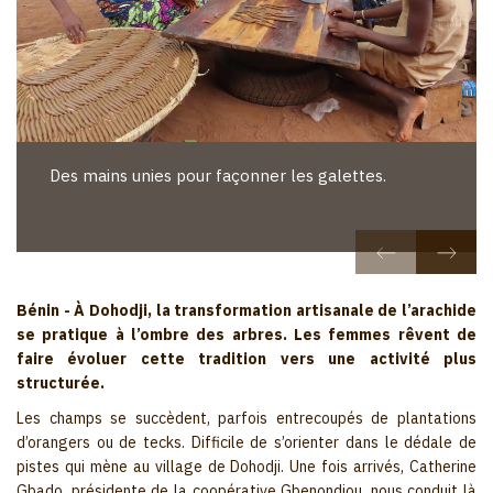
Des mains unies pour façonner les galettes.
Bénin - À Dohodji, la transformation artisanale de l’arachide
se pratique à l’ombre des arbres. Les femmes rêvent de
faire évoluer cette tradition vers une activité plus
structurée.
Les champs se succèdent, parfois entrecoupés de plantations
d’orangers ou de tecks. Difficile de s’orienter dans le dédale de
pistes qui mène au village de Dohodji. Une fois arrivés, Catherine
Gbado, présidente de la coopérative Gbenondjou, nous conduit là