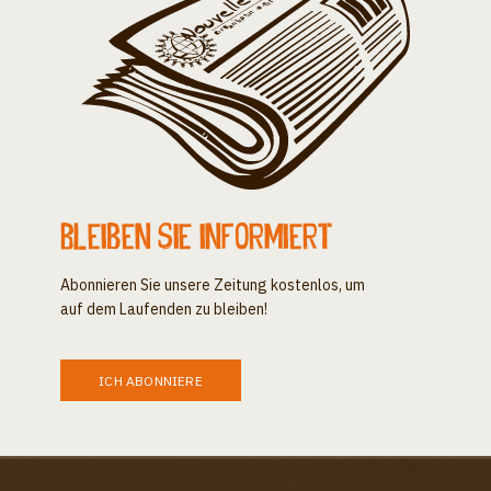
Bleiben Sie informiert
Abonnieren Sie unsere Zeitung kostenlos, um
auf dem Laufenden zu bleiben!
ICH ABONNIERE