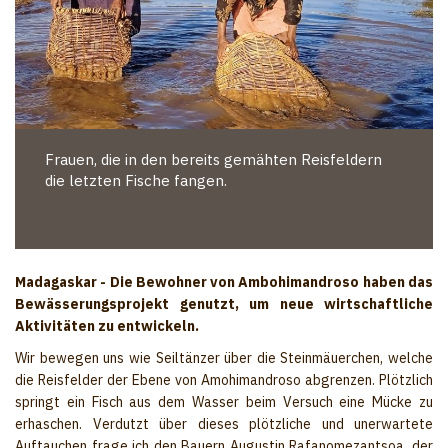
Frauen, die in den bereits gemähten Reisfeldern
die letzten Fische fangen.
Madagaskar - Die Bewohner von Ambohimandroso haben das
Bewässerungsprojekt genutzt, um neue wirtschaftliche
Aktivitäten zu entwickeln.
Wir bewegen uns wie Seiltänzer über die Steinmäuerchen, welche
die Reisfelder der Ebene von Amohimandroso abgrenzen. Plötzlich
springt ein Fisch aus dem Wasser beim Versuch eine Mücke zu
erhaschen. Verdutzt über dieses plötzliche und unerwartete
Auftauchen frage ich den Bauern Augustin Rafanomezantsoa, der