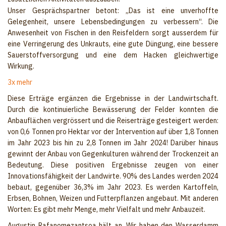
Unser Gesprächspartner betont: „Das ist eine unverhoffte
Gelegenheit, unsere Lebensbedingungen zu verbessern“. Die
Anwesenheit von Fischen in den Reisfeldern sorgt ausserdem für
eine Verringerung des Unkrauts, eine gute Düngung, eine bessere
Sauerstoffversorgung und eine dem Hacken gleichwertige
Wirkung.
3x mehr
Diese Erträge ergänzen die Ergebnisse in der Landwirtschaft.
Durch die kontinuierliche Bewässerung der Felder konnten die
Anbauflächen vergrössert und die Reiserträge gesteigert werden:
von 0,6 Tonnen pro Hektar vor der Intervention auf über 1,8 Tonnen
im Jahr 2023 bis hin zu 2,8 Tonnen im Jahr 2024! Darüber hinaus
gewinnt der Anbau von Gegenkulturen während der Trockenzeit an
Bedeutung. Diese positiven Ergebnisse zeugen von einer
Innovationsfähigkeit der Landwirte. 90% des Landes werden 2024
bebaut, gegenüber 36,3% im Jahr 2023. Es werden Kartoffeln,
Erbsen, Bohnen, Weizen und Futterpflanzen angebaut. Mit anderen
Worten: Es gibt mehr Menge, mehr Vielfalt und mehr Anbauzeit.
Augustin Rafanomezantsoa hält an. Wir haben den Wasserdamm