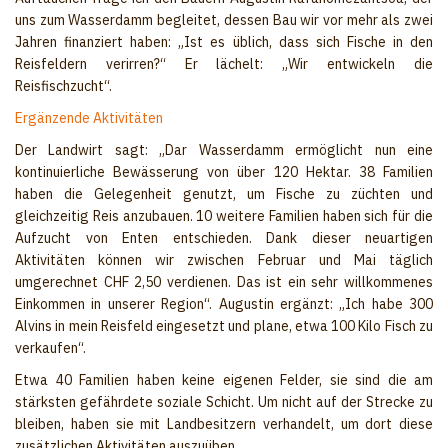
uns zum Wasserdamm begleitet, dessen Bau wir vor mehr als zwei
Jahren finanziert haben: „Ist es üblich, dass sich Fische in den
Reisfeldern verirren?“ Er lächelt: „Wir entwickeln die
Reisfischzucht“.
Ergänzende Aktivitäten
Der Landwirt sagt: „Dar Wasserdamm ermöglicht nun eine
kontinuierliche Bewässerung von über 120 Hektar. 38 Familien
haben die Gelegenheit genutzt, um Fische zu züchten und
gleichzeitig Reis anzubauen. 10 weitere Familien haben sich für die
Aufzucht von Enten entschieden. Dank dieser neuartigen
Aktivitäten können wir zwischen Februar und Mai täglich
umgerechnet CHF 2,50 verdienen. Das ist ein sehr willkommenes
Einkommen in unserer Region“. Augustin ergänzt: „Ich habe 300
Alvins in mein Reisfeld eingesetzt und plane, etwa 100 Kilo Fisch zu
verkaufen“.
Etwa 40 Familien haben keine eigenen Felder, sie sind die am
stärksten gefährdete soziale Schicht. Um nicht auf der Strecke zu
bleiben, haben sie mit Landbesitzern verhandelt, um dort diese
zusätzlichen Aktivitäten auszuüben.