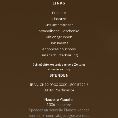
LINKS
Projekte
Einsätze
Uns unterstützen
Symbolische Geschenke
Aktionsgruppen
Dokumente
Annonces bouchons
Datenschutzerklärung
Ich möchte kostenlos unsere Zeitung
abonnieren
SPENDEN
IBAN: CH12 0900 0000 1800 5792 6
BANK: Postfinance
Nouvelle Planète,
1006 Lausanne
Spenden an Nouvelle Planète können
von den Steuern abgezogen werden.