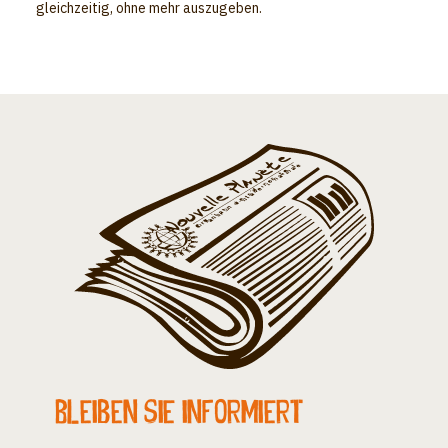
gleichzeitig, ohne mehr auszugeben.
Bleiben Sie informiert