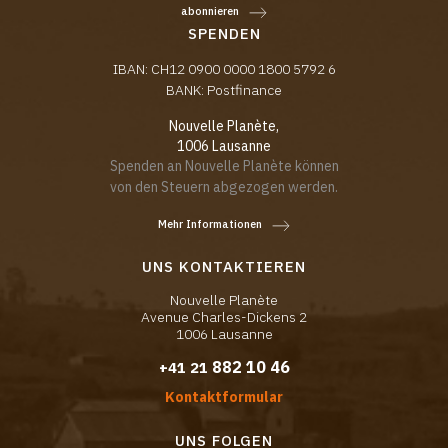
abonnieren
SPENDEN
IBAN: CH12 0900 0000 1800 5792 6
BANK: Postfinance
Nouvelle Planète,
1006 Lausanne
Spenden an Nouvelle Planète können
von den Steuern abgezogen werden.
Mehr Informationen
UNS KONTAKTIEREN
Nouvelle Planète
Avenue Charles-Dickens 2
1006 Lausanne
882 10 46
+41 21
Kontaktformular
UNS FOLGEN