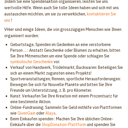
Indem Sie eine Spendenaktion organisieren, leisten Sie uns
wertvolle Hilfe. Wenn auch Sie tolle Ideen haben und sich mit uns
austauschen möchten, um sie zu verwirklichen,
kontaktieren Sie
uns
!
VHier sind einige Ideen, die von grosszügigen Menschen wie Ihnen
organisiert wurden:
Geburtstage, Spenden im Gedenken an eine verstorbene
Person … : Anstatt Geschenke oder Blumen zu erhalten, bitten
Sie Ihre Mitmenschen um eine Spende oder schlagen Sie
symbolische Geschenke
vor.
Verkauf von Handwerk, Trödelmarkt, Backwaren: Beteiligen Sie
sich an einem Markt zugunsten eines Projekts!
Sportveranstaltungen, Rennen, sportliche Herausforderungen:
Bewegen Sie sich für Nouvelle Planète und bitten Sie Ihre
Freunde um Unterstützung, z. B. pro Kilometer.
Kunst: Verkaufen Sie Ihre Kreation mit einem Prozentsatz für
eine bestimmte Aktion.
Online-Fundraising: Sammeln Sie Geld mithilfe von Plattformen
wie
GivenGain
oder
Alaya
.
Beim Einkaufen spenden : Machen Sie Ihre üblichen Online-
Einkäufe über die
ShopDonation-Plattform
und spenden Sie