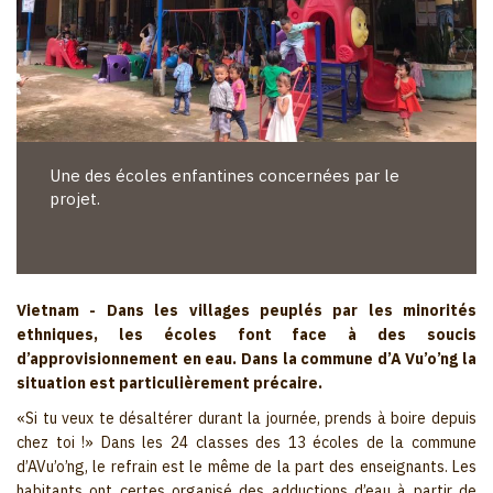
Une des écoles enfantines concernées par le
projet.
Vietnam - Dans les villages peuplés par les minorités
ethniques, les écoles font face à des soucis
d’approvisionnement en eau. Dans la commune d’A Vu’o’ng la
situation est particulièrement précaire.
«Si tu veux te désaltérer durant la journée, prends à boire depuis
chez toi !» Dans les 24 classes des 13 écoles de la commune
d’AVu’o’ng, le refrain est le même de la part des enseignants. Les
habitants ont certes organisé des adductions d’eau à partir de