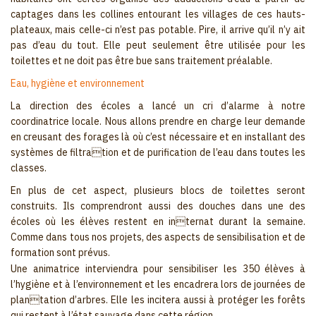
captages dans les collines entourant les villages de ces hauts-
plateaux, mais celle-ci n’est pas potable. Pire, il arrive qu’il n’y ait
pas d’eau du tout. Elle peut seulement être utilisée pour les
toilettes et ne doit pas être bue sans traitement préalable.
Eau, hygiène et environnement
La direction des écoles a lancé un cri d’alarme à notre
coordinatrice locale. Nous allons prendre en charge leur demande
en creusant des forages là où c’est nécessaire et en installant des
systèmes de filtration et de purification de l’eau dans toutes les
classes.
En plus de cet aspect, plusieurs blocs de toilettes seront
construits. Ils comprendront aussi des douches dans une des
écoles où les élèves restent en internat durant la semaine.
Comme dans tous nos projets, des aspects de sensibilisation et de
formation sont prévus.
Une animatrice interviendra pour sensibiliser les 350 élèves à
l’hygiène et à l’environnement et les encadrera lors de journées de
plantation d’arbres. Elle les incitera aussi à protéger les forêts
qui restent à l’état sauvage dans cette région.