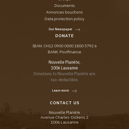
Documents
Annonces bouchons
Data protection policy
Our Newspaper
DONATE
IBAN: CH12 0900 0000 1800 5792 6
BANK: Postfinance
Nouvelle Planète,
1006 Lausanne
Donations to Nouvelle Planète are
tax-deductible.
Learn more
CONTACT US
Nouvelle Planète
Avenue Charles-Dickens 2
1006 Lausanne