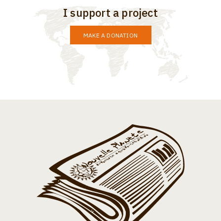
I support a project
MAKE A DONATION