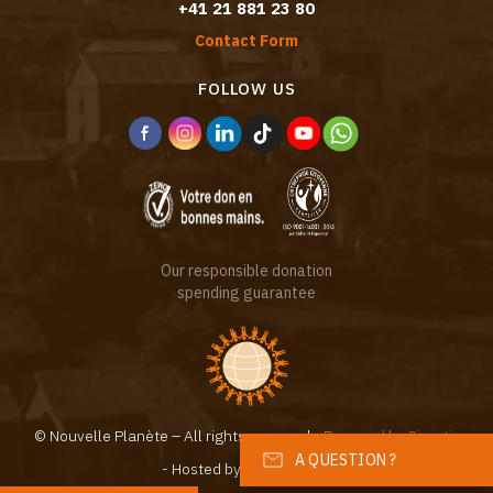
+41 21 881 23 80
Contact Form
FOLLOW US
Our responsible donation
spending guarantee
© Nouvelle Planète – All rights reserved -
Powered by Sinartis
A QUESTION ?
- Hosted by