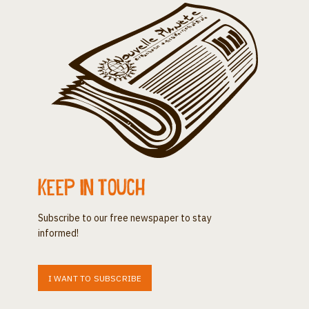
Keep in touch
Subscribe to our free newspaper to stay
informed!
I WANT TO SUBSCRIBE