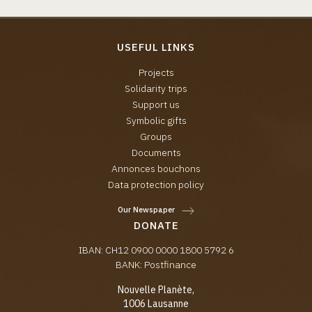
USEFUL LINKS
Projects
Solidarity trips
Support us
Symbolic gifts
Groups
Documents
Annonces bouchons
Data protection policy
Our Newspaper
DONATE
IBAN: CH12 0900 0000 1800 5792 6
BANK: Postfinance
Nouvelle Planète,
1006 Lausanne