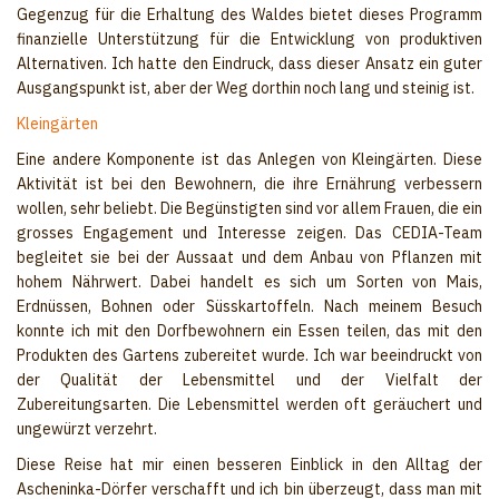
Gegenzug für die Erhaltung des Waldes bietet dieses Programm
finanzielle Unterstützung für die Entwicklung von produktiven
Alternativen. Ich hatte den Eindruck, dass dieser Ansatz ein guter
Ausgangspunkt ist, aber der Weg dorthin noch lang und steinig ist.
Kleingärten
Eine andere Komponente ist das Anlegen von Kleingärten. Diese
Aktivität ist bei den Bewohnern, die ihre Ernährung verbessern
wollen, sehr beliebt. Die Begünstigten sind vor allem Frauen, die ein
grosses Engagement und Interesse zeigen. Das CEDIA-Team
begleitet sie bei der Aussaat und dem Anbau von Pflanzen mit
hohem Nährwert. Dabei handelt es sich um Sorten von Mais,
Erdnüssen, Bohnen oder Süsskartoffeln. Nach meinem Besuch
konnte ich mit den Dorfbewohnern ein Essen teilen, das mit den
Produkten des Gartens zubereitet wurde. Ich war beeindruckt von
der Qualität der Lebensmittel und der Vielfalt der
Zubereitungsarten. Die Lebensmittel werden oft geräuchert und
ungewürzt verzehrt.
Diese Reise hat mir einen besseren Einblick in den Alltag der
Ascheninka-Dörfer verschafft und ich bin überzeugt, dass man mit