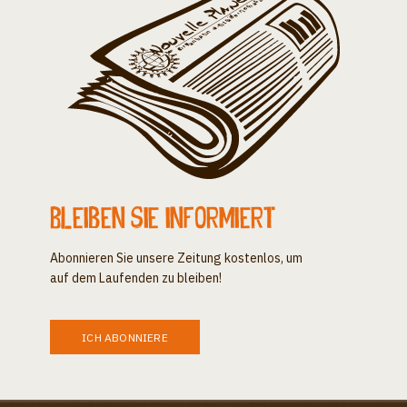
Bleiben Sie informiert
Abonnieren Sie unsere Zeitung kostenlos, um
auf dem Laufenden zu bleiben!
ICH ABONNIERE