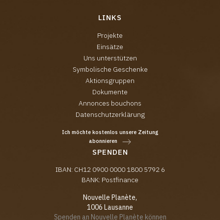
LINKS
Projekte
Einsätze
Uns unterstützen
Symbolische Geschenke
Aktionsgruppen
Dokumente
Annonces bouchons
Datenschutzerklärung
Ich möchte kostenlos unsere Zeitung
abonnieren
SPENDEN
IBAN: CH12 0900 0000 1800 5792 6
BANK: Postfinance
Nouvelle Planète,
1006 Lausanne
Spenden an Nouvelle Planète können