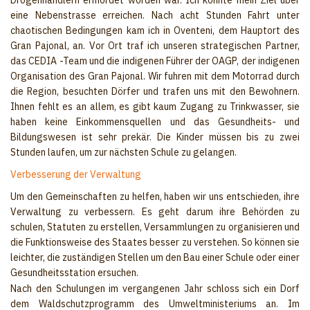
Drogenhändlern ermordet worden war. Ich konnte mein Ziel über
eine Nebenstrasse erreichen. Nach acht Stunden Fahrt unter
chaotischen Bedingungen kam ich in Oventeni, dem Hauptort des
Gran Pajonal, an. Vor Ort traf ich unseren strategischen Partner,
das CEDIA -Team und die indigenen Führer der OAGP, der indigenen
Organisation des Gran Pajonal. Wir fuhren mit dem Motorrad durch
die Region, besuchten Dörfer und trafen uns mit den Bewohnern.
Ihnen fehlt es an allem, es gibt kaum Zugang zu Trinkwasser, sie
haben keine Einkommensquellen und das Gesundheits- und
Bildungswesen ist sehr prekär. Die Kinder müssen bis zu zwei
Stunden laufen, um zur nächsten Schule zu gelangen.
Verbesserung der Verwaltung
Um den Gemeinschaften zu helfen, haben wir uns entschieden, ihre
Verwaltung zu verbessern. Es geht darum ihre Behörden zu
schulen, Statuten zu erstellen, Versammlungen zu organisieren und
die Funktionsweise des Staates besser zu verstehen. So können sie
leichter, die zuständigen Stellen um den Bau einer Schule oder einer
Gesundheitsstation ersuchen.
Nach den Schulungen im vergangenen Jahr schloss sich ein Dorf
dem Waldschutzprogramm des Umweltministeriums an. Im