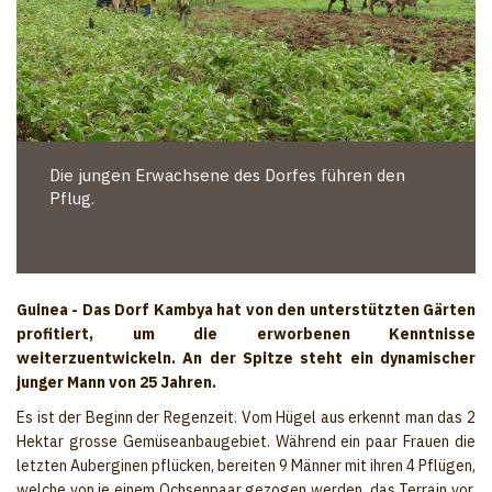
Die jungen Erwachsene des Dorfes führen den
Pflug.
Guinea - Das Dorf Kambya hat von den unterstützten Gärten
profitiert, um die erworbenen Kenntnisse
weiterzuentwickeln. An der Spitze steht ein dynamischer
junger Mann von 25 Jahren.
Es ist der Beginn der Regenzeit. Vom Hügel aus erkennt man das 2
Hektar grosse Gemüseanbaugebiet. Während ein paar Frauen die
letzten Auberginen pflücken, bereiten 9 Männer mit ihren 4 Pflügen,
welche von je einem Ochsenpaar gezogen werden, das Terrain vor.