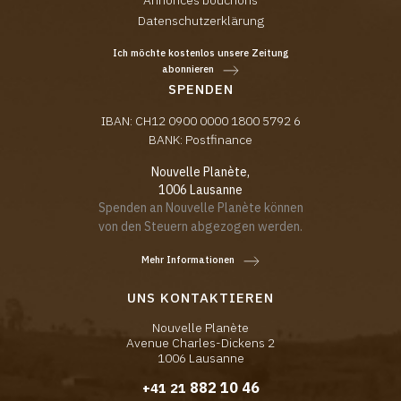
Annonces bouchons
Datenschutzerklärung
Ich möchte kostenlos unsere Zeitung
abonnieren
SPENDEN
IBAN: CH12 0900 0000 1800 5792 6
BANK: Postfinance
Nouvelle Planète,
1006 Lausanne
Spenden an Nouvelle Planète können
von den Steuern abgezogen werden.
Mehr Informationen
UNS KONTAKTIEREN
Nouvelle Planète
Avenue Charles-Dickens 2
1006 Lausanne
882 10 46
+41 21