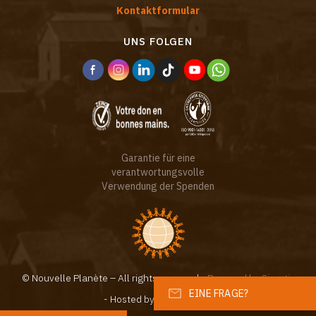
Kontaktformular
UNS FOLGEN
Garantie für eine
verantwortungsvolle
Verwendung der Spenden
© Nouvelle Planète – All rights reserved -
Powered by Sinartis
EINE FRAGE?
- Hosted by