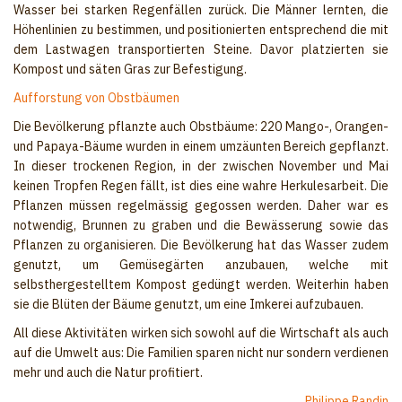
Wasser bei starken Regenfällen zurück. Die Männer lernten, die
Höhenlinien zu bestimmen, und positionierten entsprechend die mit
dem Lastwagen transportierten Steine. Davor platzierten sie
Kompost und säten Gras zur Befestigung.
Aufforstung von Obstbäumen
Die Bevölkerung pflanzte auch Obstbäume: 220 Mango-, Orangen-
und Papaya-Bäume wurden in einem umzäunten Bereich gepflanzt.
In dieser trockenen Region, in der zwischen November und Mai
keinen Tropfen Regen fällt, ist dies eine wahre Herkulesarbeit. Die
Pflanzen müssen regelmässig gegossen werden. Daher war es
notwendig, Brunnen zu graben und die Bewässerung sowie das
Pflanzen zu organisieren. Die Bevölkerung hat das Wasser zudem
genutzt, um Gemüsegärten anzubauen, welche mit
selbsthergestelltem Kompost gedüngt werden. Weiterhin haben
sie die Blüten der Bäume genutzt, um eine Imkerei aufzubauen.
All diese Aktivitäten wirken sich sowohl auf die Wirtschaft als auch
auf die Umwelt aus: Die Familien sparen nicht nur sondern ver­dienen
mehr und auch die Natur profitiert.
Philippe Randin