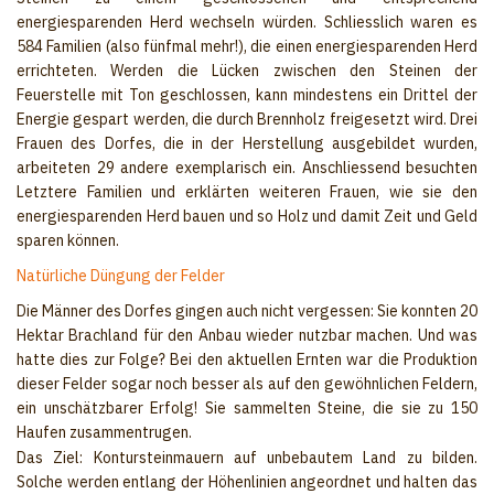
energiesparenden Herd wechseln würden. Schliesslich waren es
584 Familien (also fünfmal mehr!), die einen energiesparenden Herd
errichteten. Werden die Lücken zwischen den Steinen der
Feuerstelle mit Ton geschlossen, kann mindestens ein Drittel der
Energie gespart werden, die durch Brennholz freigesetzt wird. Drei
Frauen des Dorfes, die in der Herstellung ausgebildet wurden,
arbeiteten 29 andere exemplarisch ein. Anschliessend besuchten
Letztere Familien und erklärten weiteren Frauen, wie sie den
energiesparenden Herd bauen und so Holz und damit Zeit und Geld
sparen können.
Natürliche Düngung der Felder
Die Männer des Dorfes gingen auch nicht vergessen: Sie konnten 20
Hektar Brachland für den Anbau wieder nutzbar machen. Und was
hatte dies zur Folge? Bei den aktuellen Ernten war die Produktion
dieser Felder sogar noch besser als auf den gewöhnlichen Feldern,
ein unschätzbarer Erfolg! Sie sammelten Steine, die sie zu 150
Haufen zusammentrugen.
Das Ziel: Kontursteinmauern auf un­bebautem Land zu bilden.
Solche werden entlang der Höhen­linien angeordnet und halten das