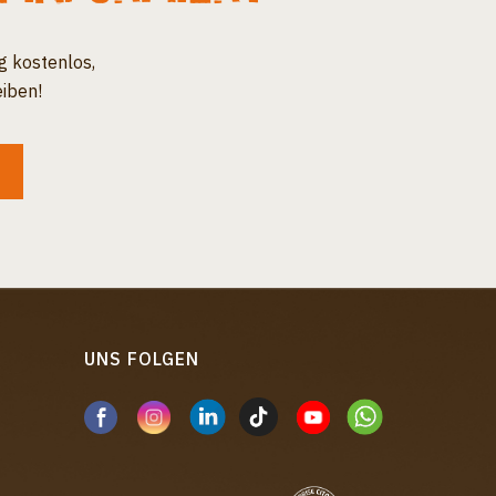
g kostenlos,
iben!
UNS FOLGEN