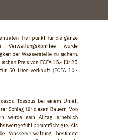
entralen Treffpunkt für die ganze
es Verwaltungskomitee wurde
gkeit der Wasserstelle zu sichern.
ischen Preis von FCFA 15.- für 25
 für 50 Liter verkauft (FCFA 10.-
Hossou Tossous bei einem Unfall
erer Schlag für diesen Bauern. Von
n wurde sein Alltag erheblich
bstwertgefühl beeinträchtigte. Als
 die Wasserverwaltung bestimmt