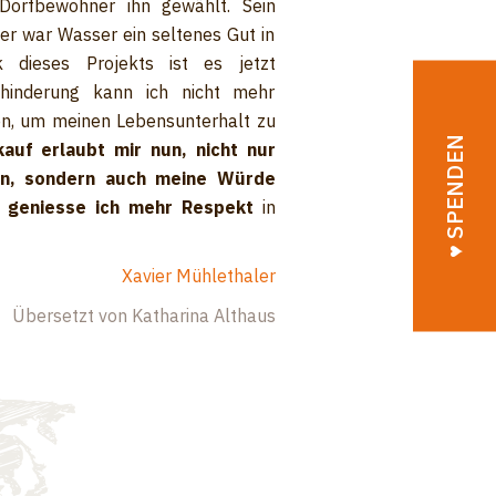
Dorfbewohner ihn gewählt. Sein
er war Wasser ein seltenes Gut in
 dieses Projekts ist es jetzt
ehinderung kann ich nicht mehr
n, um meinen Lebensunterhalt zu
♥︎ SPENDEN
auf erlaubt mir nun, nicht nur
en, sondern auch meine Würde
e geniesse ich mehr Respekt
in
Xavier Mühlethaler
Übersetzt von Katharina Althaus